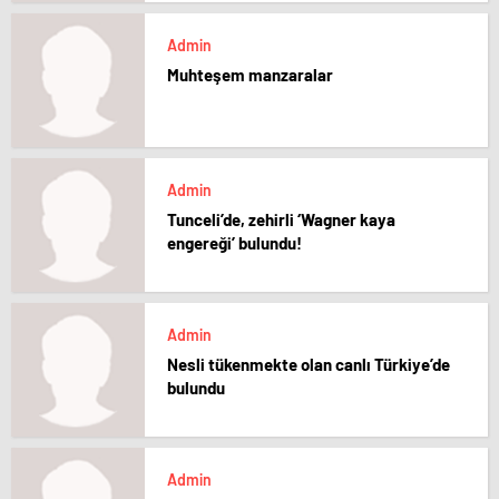
Admin
Muhteşem manzaralar
Admin
Tunceli’de, zehirli ‘Wagner kaya
engereği’ bulundu!
Admin
Nesli tükenmekte olan canlı Türkiye’de
bulundu
Admin