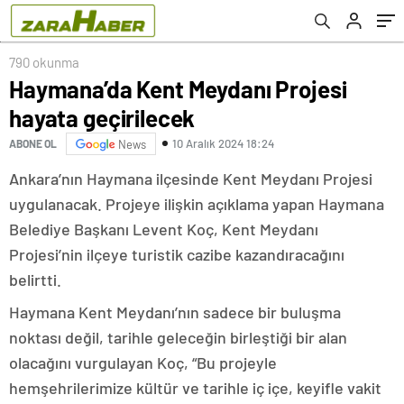
790 okunma
Haymana’da Kent Meydanı Projesi
hayata geçirilecek
10 Aralık 2024 18:24
ABONE OL
News
Ankara’nın Haymana ilçesinde Kent Meydanı Projesi
uygulanacak. Projeye ilişkin açıklama yapan Haymana
Belediye Başkanı Levent Koç, Kent Meydanı
Projesi’nin ilçeye turistik cazibe kazandıracağını
belirtti.
Haymana Kent Meydanı’nın sadece bir buluşma
noktası değil, tarihle geleceğin birleştiği bir alan
olacağını vurgulayan Koç, “Bu projeyle
hemşehrilerimize kültür ve tarihle iç içe, keyifle vakit