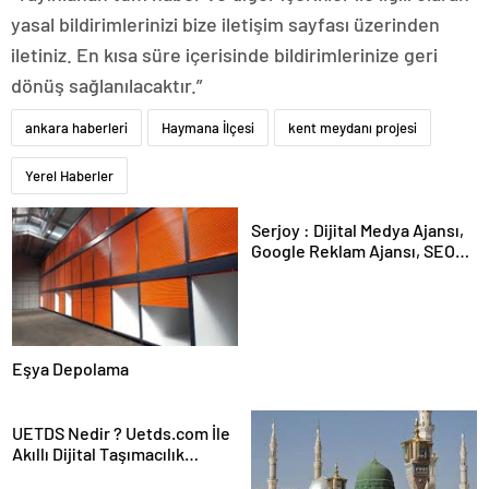
yasal bildirimlerinizi bize iletişim sayfası üzerinden
iletiniz. En kısa süre içerisinde bildirimlerinize geri
dönüş sağlanılacaktır.”
ankara haberleri
Haymana İlçesi
kent meydanı projesi
Yerel Haberler
Serjoy : Dijital Medya Ajansı,
Google Reklam Ajansı, SEO
Ajansı ve Web Tasarım Ajansı
Eşya Depolama
UETDS Nedir ? Uetds.com İle
Akıllı Dijital Taşımacılık
Yazılımı