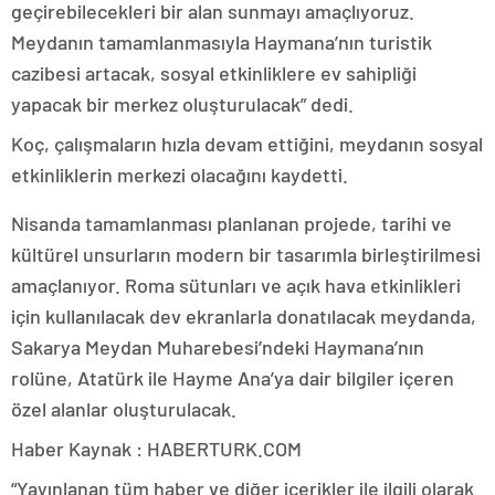
geçirebilecekleri bir alan sunmayı amaçlıyoruz.
Meydanın tamamlanmasıyla Haymana’nın turistik
cazibesi artacak, sosyal etkinliklere ev sahipliği
yapacak bir merkez oluşturulacak” dedi.
Koç, çalışmaların hızla devam ettiğini, meydanın sosyal
etkinliklerin merkezi olacağını kaydetti.
Nisanda tamamlanması planlanan projede, tarihi ve
kültürel unsurların modern bir tasarımla birleştirilmesi
amaçlanıyor. Roma sütunları ve açık hava etkinlikleri
için kullanılacak dev ekranlarla donatılacak meydanda,
Sakarya Meydan Muharebesi’ndeki Haymana’nın
rolüne, Atatürk ile Hayme Ana’ya dair bilgiler içeren
özel alanlar oluşturulacak.
Haber Kaynak : HABERTURK.COM
“Yayınlanan tüm haber ve diğer içerikler ile ilgili olarak