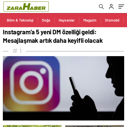
Bilim & Teknoloji
Doğa
Hayvanlar
Magazin
Otomobil
Instagram’a 5 yeni DM özelliği geldi:
Mesajlaşmak artık daha keyifli olacak
1