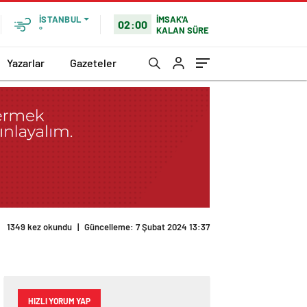
İMSAK'A
İSTANBUL
02:00
KALAN SÜRE
°
Yazarlar
Gazeteler
1349 kez okundu
|
Güncelleme: 7 Şubat 2024 13:37
HIZLI YORUM YAP