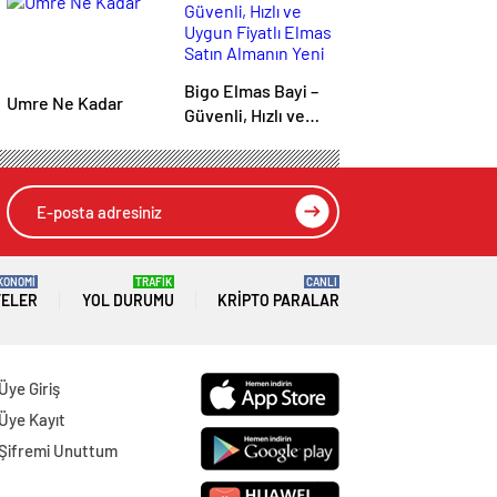
Bigo Elmas Bayi –
Umre Ne Kadar
Güvenli, Hızlı ve
Uygun Fiyatlı Elmas
Satın Almanın Yeni
Adresi
KONOMİ
TRAFİK
CANLI
TELER
YOL DURUMU
KRIPTO PARALAR
Üye Giriş
Üye Kayıt
Şifremi Unuttum