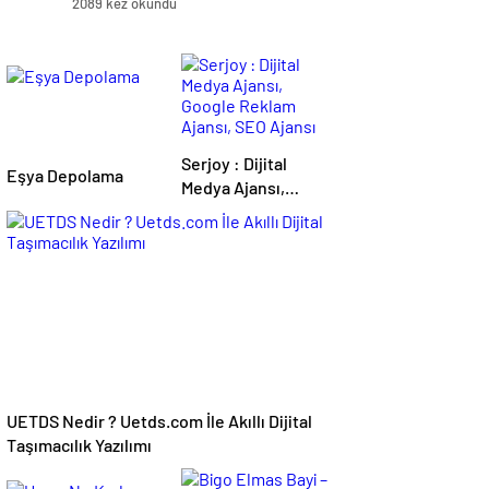
2089 kez okundu
Serjoy : Dijital
Eşya Depolama
Medya Ajansı,
Google Reklam
Ajansı, SEO Ajansı
ve Web Tasarım
Ajansı
UETDS Nedir ? Uetds.com İle Akıllı Dijital
Taşımacılık Yazılımı