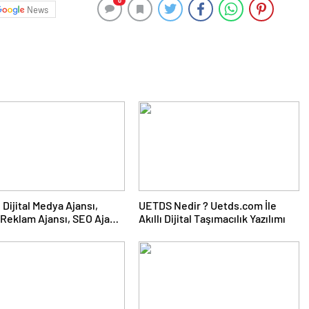
0
News
UETDS Nedir ? Uetds.com İle
Reklam Ajansı, SEO Ajansı
Akıllı Dijital Taşımacılık Yazılımı
Tasarım Ajansı