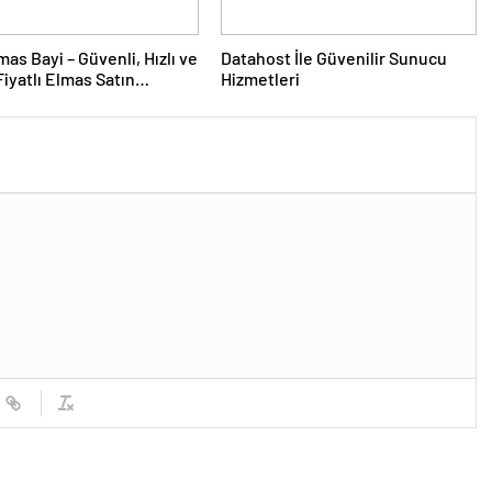
mas Bayi – Güvenli, Hızlı ve
Datahost İle Güvenilir Sunucu
iyatlı Elmas Satın
Hizmetleri
 Yeni Adresi