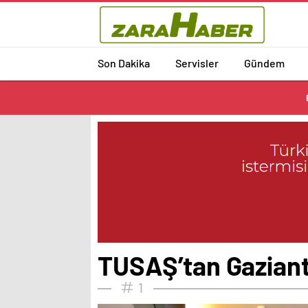
Son Dakika
Servisler
Gündem
TUSAŞ’tan Gaziante
1