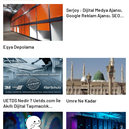
Serjoy : Dijital Medya Ajansı,
Google Reklam Ajansı, SEO
Ajansı ve Web Tasarım Ajansı
Eşya Depolama
UETDS Nedir ? Uetds.com İle
Umre Ne Kadar
Akıllı Dijital Taşımacılık
Yazılımı