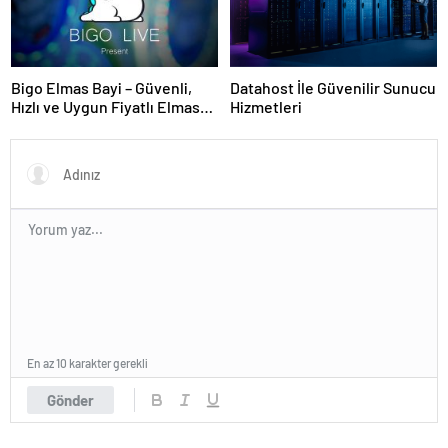
Bigo Elmas Bayi – Güvenli,
Datahost İle Güvenilir Sunucu
Hızlı ve Uygun Fiyatlı Elmas
Hizmetleri
Satın Almanın Yeni Adresi
En az 10 karakter gerekli
Gönder