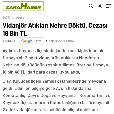
1425 okunma
Vidanjör Atıkları Nehre Döktü, Cezası
18 Bin TL
1 Mart 2025 14:53
ABONE OL
News
Aydın’ın Kuyucak ilçesinde jandarma ekiplerince bir
firmaya ait 2 adet vidanjörün atıklarını Menderes
Nehri’ne döktüğünün tespit edilmesi üzerine firmaya
18 bin 48 TL idari para cezası uygulandı.
Olay, Kuyucak ilçesi Yamalak Mahallesi’nde meydana
geldi. Edinilen bilgiye göre Aydın İl Jandarma
Komutanlığı Çevre Doğa ve Hayvanları Koruma Timi ve
Kuyucak İlçe Jandarma Komutanlığınca bir firmaya ait
2 adet vidanjörün tarla sahibinin bilgisi dahilinde