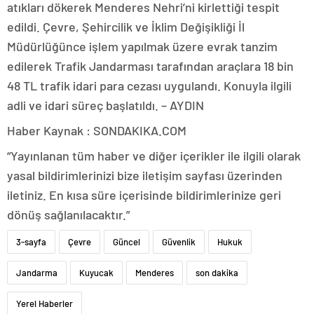
atıkları dökerek Menderes Nehri’ni kirlettiği tespit
edildi. Çevre, Şehircilik ve İklim Değişikliği İl
Müdürlüğünce işlem yapılmak üzere evrak tanzim
edilerek Trafik Jandarması tarafından araçlara 18 bin
48 TL trafik idari para cezası uygulandı. Konuyla ilgili
adli ve idari süreç başlatıldı. – AYDIN
Haber Kaynak : SONDAKIKA.COM
“Yayınlanan tüm haber ve diğer içerikler ile ilgili olarak
yasal bildirimlerinizi bize iletişim sayfası üzerinden
iletiniz. En kısa süre içerisinde bildirimlerinize geri
dönüş sağlanılacaktır.”
3-sayfa
Çevre
Güncel
Güvenlik
Hukuk
Jandarma
Kuyucak
Menderes
son dakika
Yerel Haberler